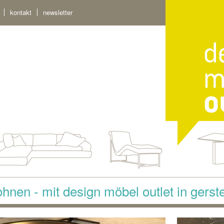
kontakt
newsletter
hnen - mit design möbel outlet in gerst