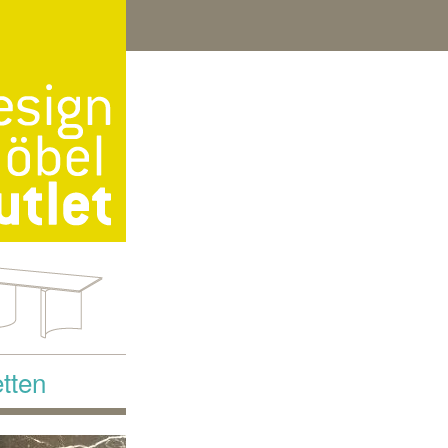
etten