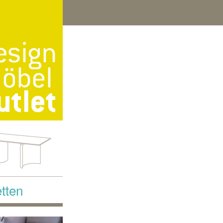
etten