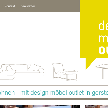
kontakt
newsletter
hnen - mit design möbel outlet in gerst